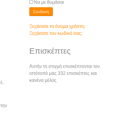
Να με θυμάσαι
Σύνδεση
Ξεχάσατε το όνομα χρήστη;
Ξεχάσατε τον κωδικό σας;
Επισκέπτες
Αυτήν τη στιγμή επισκέπτονται τον
ιστότοπό μας 332 επισκέπτες και
κανένα μέλος
ί,
 την