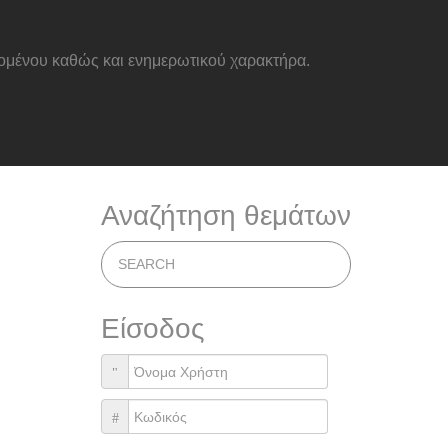
εχομένου καθώς και ενημερωτικού χαρακτήρα.
Αναζήτηση θεμάτων
Είσοδος
Όνομα Χρήστη
Κωδικός