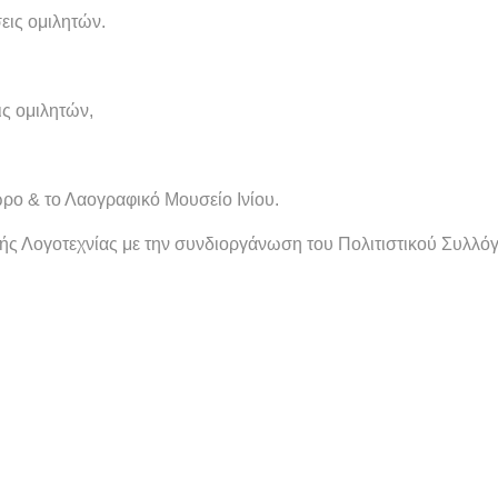
εις ομιλητών.
ις ομιλητών,
ρο & το Λαογραφικό Μουσείο Ινίου.
ής Λογοτεχνίας με την συνδιοργάνωση του Πολιτιστικού Συλλόγ