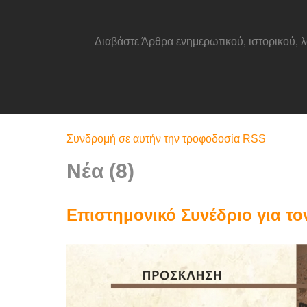
Διαβάστε Άρθρα ενημερωτικού, ιστορικού, λ
Συνδρομή σε αυτήν την τροφοδοσία RSS
Νέα (8)
Επιστημονικό Συνέδριο για τ