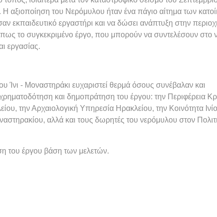
ή. Η αξιοποίηση του Νερόμυλου ήταν ένα πάγιο αίτημα των κατο
σαν εκπαιδευτικό εργαστήρι και να δώσει ανάπτυξη στην περιοχ
πως το συγκεκριμένο έργο, που μπορούν να συντελέσουν στο ν
αι εργασίας.
ου Ίνι - Μοναστηράκι ευχαριστεί θερμά όσους συνέβαλαν και
χρηματοδότηση και δημοπράτηση του έργου: την Περιφέρεια Κρ
ίου, την Αρχαιολογική Υπηρεσία Ηρακλείου, την Κοινότητα Ινίο
οναστηρακίου, αλλά και τους δωρητές του νερόμυλου στον Πολιτ
ηση του έργου βάση των μελετών.