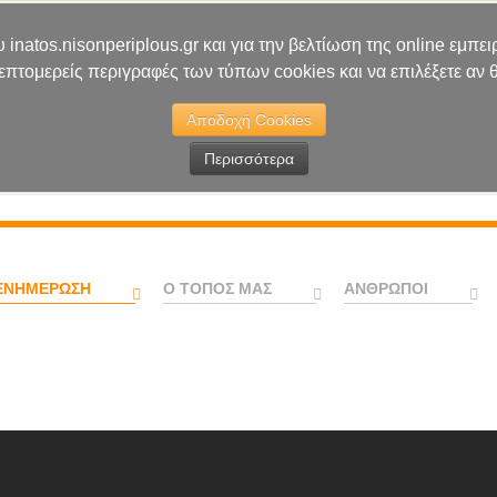
υ inatos.nisonperiplous.gr και για την βελτίωση της online εμ
λεπτομερείς περιγραφές των τύπων cookies και να επιλέξετε αν θ
Αποδοχή Cookies
Περισσότερα
ΕΝΗΜΈΡΩΣΗ
Ο ΤΌΠΟΣ ΜΑΣ
ΆΝΘΡΩΠΟΙ