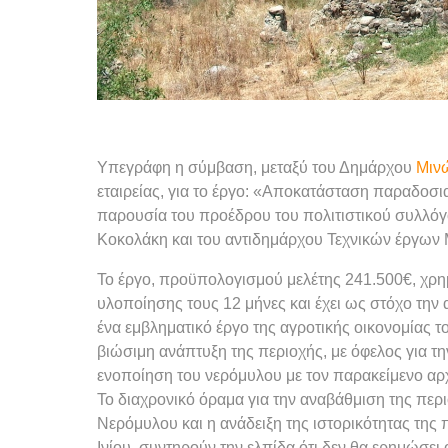
Υπεγράφη η σύμβαση, μεταξύ του Δημάρχου
Μιν
εταιρείας, για το έργο: «Αποκατάσταση παραδοσι
παρουσία του προέδρου του πολιτιστικού συλλόγ
Κοκολάκη και του αντιδημάρχου Τεχνικών έργων
Το έργο, προϋπολογισμού μελέτης 241.500€, χρ
υλοποίησης τους 12 μήνες και έχει ως στόχο την
ένα εμβληματικό έργο της αγροτικής οικονομίας 
βιώσιμη ανάπτυξη της περιοχής, με όφελος για τη
ενοποίηση του νερόμυλου με τον παρακείμενο α
Το διαχρονικό όραμα για την αναβάθμιση της πε
Νερόμυλου και η ανάδειξη της ιστορικότητας της 
Ινίου, συντηρούν την ελπίδα ότι δεν θα ερημώσει 