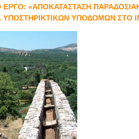
Ο ΕΡΓΟ: «ΑΠΟΚΑΤΑΣΤΑΣΗ ΠΑΡΑΔΟΣΙΑ
 ΥΠΟΣΤΗΡΙΚΤΙΚΩΝ ΥΠΟΔΟΜΩΝ ΣΤΟ I