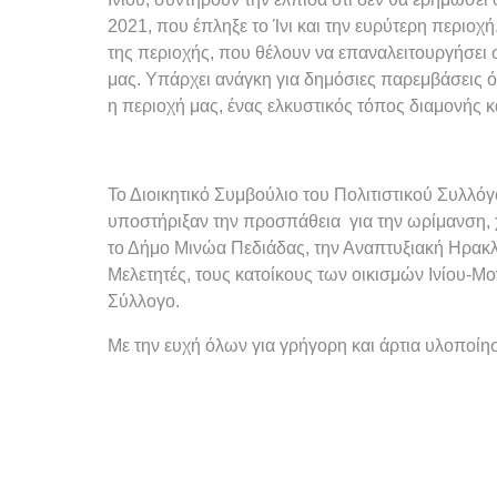
2021, που έπληξε το Ίνι και την ευρύτερη περιοχ
της περιοχής, που θέλουν να επαναλειτουργήσει 
μας. Υπάρχει ανάγκη για δημόσιες παρεμβάσεις ό
η περιοχή μας, ένας ελκυστικός τόπος διαμονής κ
Το Διοικητικό Συμβούλιο του Πολιτιστικού Συλλόγ
υποστήριξαν την προσπάθεια για την ωρίμανση, 
το Δήμο Μινώα Πεδιάδας, την Αναπτυξιακή Ηρακλε
Μελετητές, τους κατοίκους των οικισμών Ινίου-Μ
Σύλλογο.
Με την ευχή όλων για γρήγορη και άρτια υλοποί