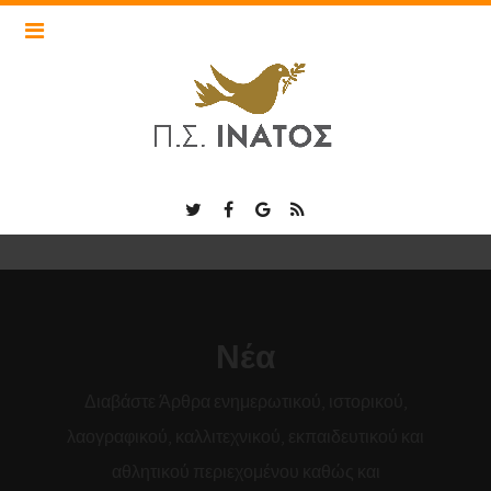
Νέα
Διαβάστε Άρθρα ενημερωτικού, ιστορικού,
λαογραφικού, καλλιτεχνικού, εκπαιδευτικού και
αθλητικού περιεχομένου καθώς και