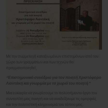
Με την συμμετοχή καταξιωμένων επιστημόνων από τον
χώρο των γραμμάτων και των τεχνών θα
πραγματοποιηθεί,
“Επιστημονικό συνέδριο για τον ποιητή Χριστόφορο
Λιοντάκη και γνωριμία με το χωριό του ποιητή”
Μια ευκαιρία να γνωρίσουμε το πολυσήμαντο έργο του
συντοπίτη μας ποιητή και να αναδείξουμε τις ομορφιές
και την πολιτιστική κληρονομιά του τόπου μας.