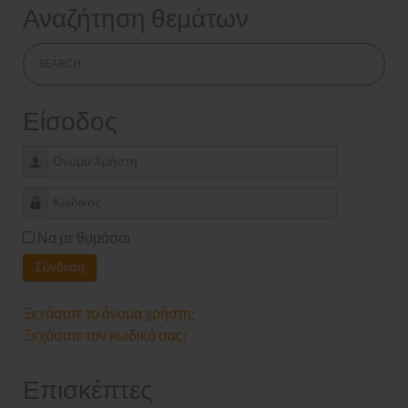
Αναζήτηση θεμάτων
Είσοδος
Όνομα Χρήστη
Κωδικός
Να με θυμάσαι
Σύνδεση
Ξεχάσατε το όνομα χρήστη;
Ξεχάσατε τον κωδικό σας;
Επισκέπτες