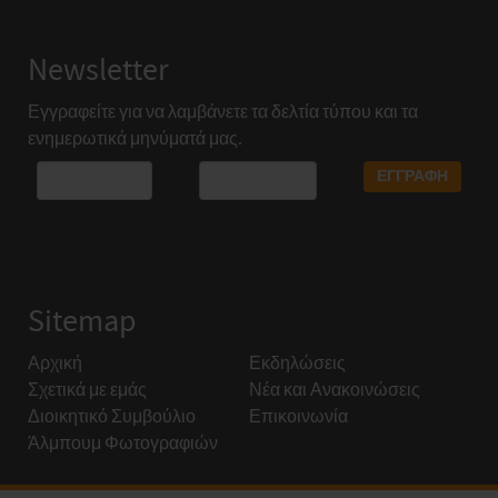
Newsletter
Εγγραφείτε για να λαμβάνετε τα δελτία τύπου και τα
ενημερωτικά μηνύματά μας.
Sitemap
Αρχική
Εκδηλώσεις
Σχετικά με εμάς
Νέα και Ανακοινώσεις
Διοικητικό Συμβούλιο
Επικοινωνία
Άλμπουμ Φωτογραφιών