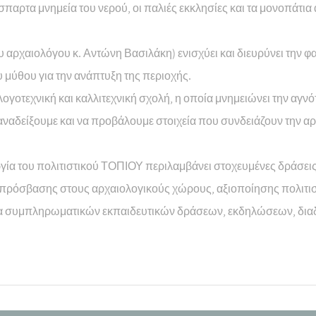
παρτα μνημεία του νερού, οι παλιές εκκλησίες και τα μονοπάτια α
υ αρχαιολόγου κ. Αντώνη Βασιλάκη) ενισχύει και διευρύνει την 
 μύθου για την ανάπτυξη της περιοχής.
οτεχνική και καλλιτεχνική σχολή, η οποία μνημειώνει την αγνότ
α αναδείξουμε και να προβάλουμε στοιχεία που συνδειάζουν την α
ουργία του πολιτιστικού ΤΟΠΙΟΥ περιλαμβάνει στοχευμένες δρά
ς πρόσβασης στους αρχαιολογικούς χώρους, αξιοποίησης πολιτισ
α συμπληρωματικών εκπαιδευτικών δράσεων, εκδηλώσεων, διαδ