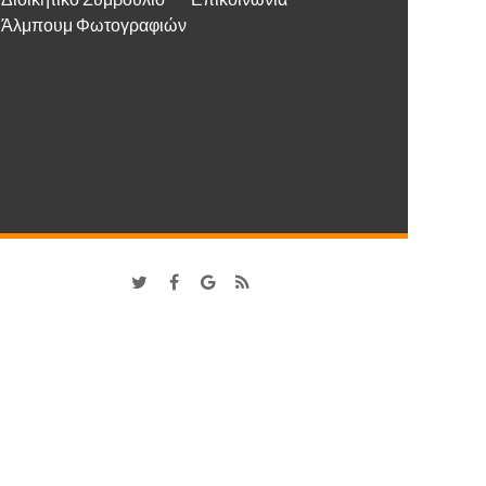
Διοικητικό Συμβούλιο
Επικοινωνία
Άλμπουμ Φωτογραφιών