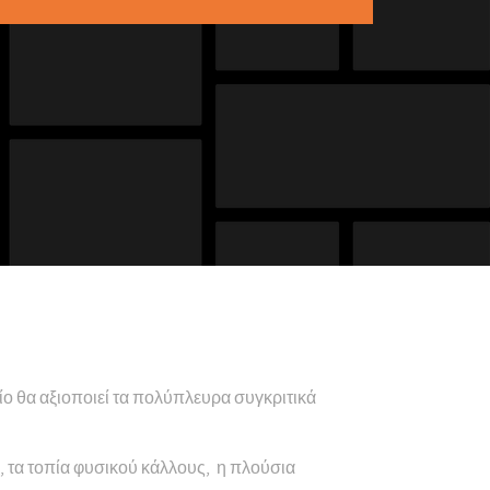
ίο θα αξιοποιεί τα πολύπλευρα συγκριτικά
ο, τα τοπία φυσικού κάλλους, η πλούσια