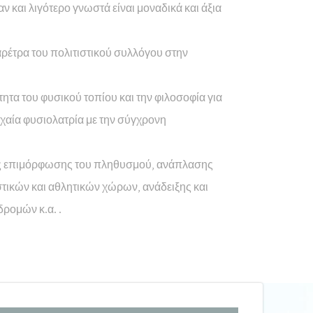
ν και λιγότερο γνωστά είναι μοναδικά και άξια
φαρέτρα του πολιτιστικού συλλόγου στην
ητα του φυσικού τοπίου και την φιλοσοφία για
ρχαία φυσιολατρία με την σύγχρονη
σεις επιμόρφωσης του πληθυσμού, ανάπλασης
τικών και αθλητικών χώρων, ανάδειξης και
ρομών κ.α. .