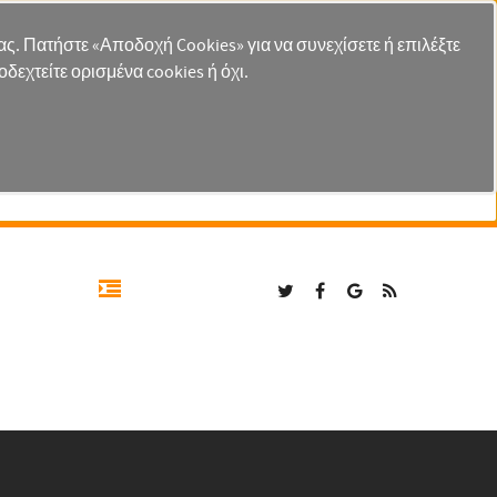
 σας. Πατήστε «Αποδοχή Cookies» για να συνεχίσετε ή επιλέξτε
δεχτείτε ορισμένα cookies ή όχι.