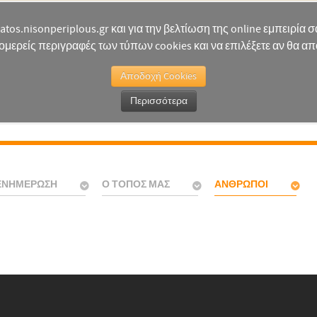
natos.nisonperiplous.gr και για την βελτίωση της online εμπειρία
ομερείς περιγραφές των τύπων cookies και να επιλέξετε αν θα απο
Αποδοχή Cookies
Περισσότερα
ΕΝΗΜΈΡΩΣΗ
Ο ΤΌΠΟΣ ΜΑΣ
ΆΝΘΡΩΠΟΙ