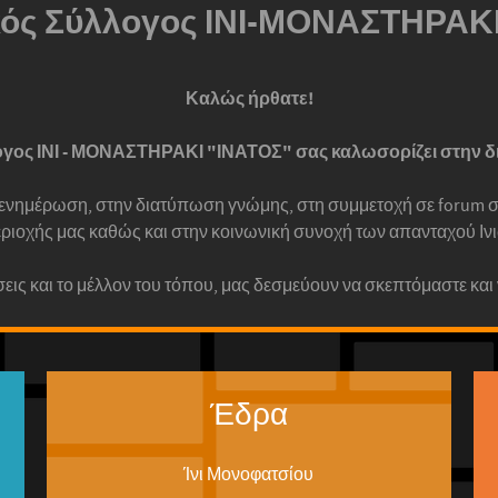
κός Σύλλογος ΙΝΙ-ΜΟΝΑΣΤΗΡΑΚ
Καλώς ήρθατε!
ογος ΙΝΙ - ΜΟΝΑΣΤΗΡΑΚΙ "ΙΝΑΤΟΣ" σας καλωσορίζει στην δ
ενημέρωση, στην διατύπωση γνώμης, στη συμμετοχή σε forum συ
εριοχής μας καθώς και στην κοινωνική συνοχή των απανταχού Ι
σεις και το μέλλον του τόπου, μας δεσμεύουν να σκεπτόμαστε και
Έδρα
Ίνι Μονοφατσίου