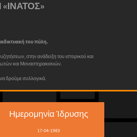
Ι «ΙΝΑΤΟΣ»
ιαδικτυακή του πύλη.
ζητήσεων, στην ανάδειξη του ιστορικού και
νιωτών και Μοναστηρακιανών.
 να δρούμε συλλογικά.
Ημερομηνία Ίδρυσης
17-04-1983