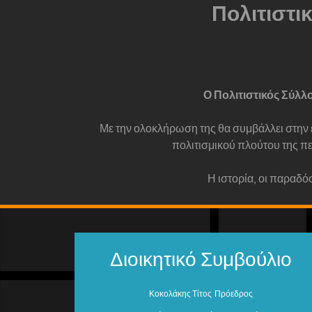
Πολιτιστι
Ο Πολιτιστικός Σύλλ
Με την ολοκλήρωση της θα συμβάλλει στην 
πολιτισμικού πλούτου της π
Η ιστορία, οι παραδό
Διοικητικό Συμβούλιο
Κοκολάκης Τίτος Πρόεδρος