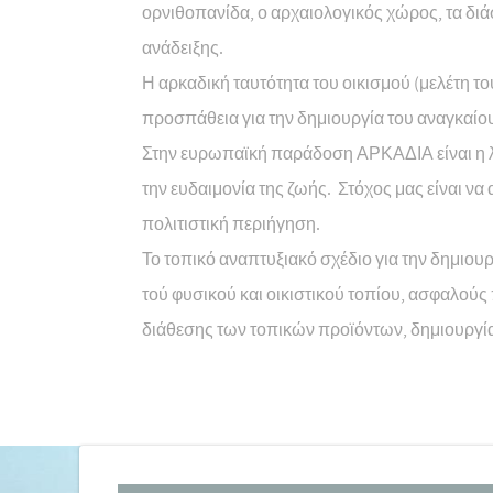
ορνιθοπανίδα, ο αρχαιολογικός χώρος, τα διάσ
ανάδειξης.
Η αρκαδική ταυτότητα του οικισμού (μελέτη το
προσπάθεια για την δημιουργία του αναγκαίου
Στην ευρωπαϊκή παράδοση ΑΡΚΑΔΙΑ είναι η λογ
την ευδαιμονία της ζωής. Στόχος μας είναι ν
πολιτιστική περιήγηση.
Το τοπικό αναπτυξιακό σχέδιο για την δημι
τού φυσικού και οικιστικού τοπίου, ασφαλού
διάθεσης των τοπικών προϊόντων, δημιουργί