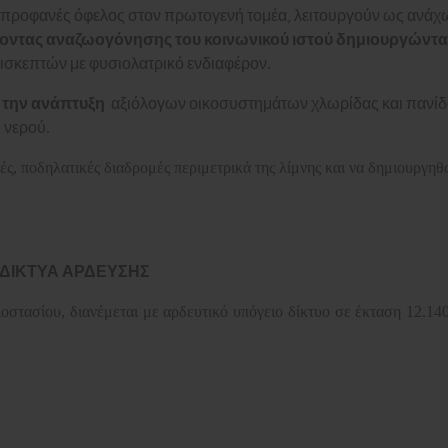
 το προφανές όφελος στον πρωτογενή τομέα, λειτουργούν ως ανά
οντας αναζωογόνησης του κοινωνικού ιστού δημιουργώντα
ισκεπτών με φυσιολατρικό ενδιαφέρον.
 την ανάπτυξη
αξιόλογων οικοσυστημάτων χλωρίδας και πανίδ
 νερού.
ές, ποδηλατικές διαδρομές περιμετρικά της λίμνης και να δημιουργηθ
ΔΙΚΤΥΑ ΑΡΔΕΥΣΗΣ
οστασίου, διανέμεται με αρδευτικό υπόγειο δίκτυο σε έκταση 12.14