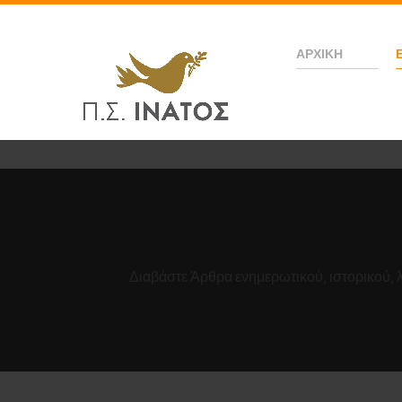
ΑΡΧΙΚΉ
Διαβάστε Άρθρα ενημερωτικού, ιστορικού, 