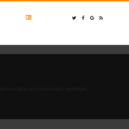
χομένου καθώς και ενημερωτικού χαρακτήρα.