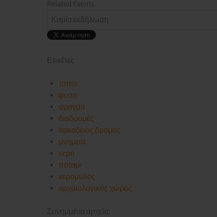
Related Events
Καμία εκδήλωση
Ετικέτες
τοπιο
φυση
φραγμα
διαδρομές
αρκαδειος δρομος
μνημεια
νερο
ποταμι
νερομυλος
αρχαιολογικός χώρος
Συνημμένα αρχεία: