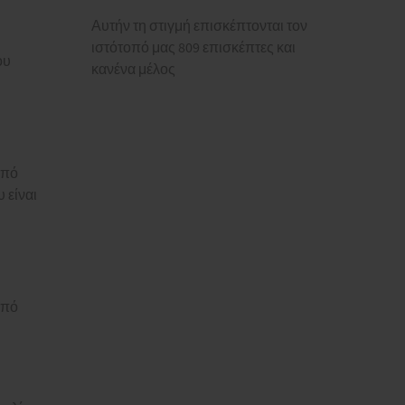
Αυτήν τη στιγμή επισκέπτονται τον
ιστότοπό μας 809 επισκέπτες και
ου
κανένα μέλος
από
 είναι
από