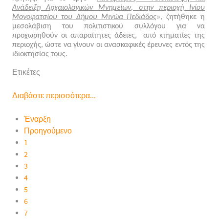
Ανάδειξη Αρχαιολογικών Μνημείων, στην περιοχή Ινίου
Μονοφατσίου του Δήμου Μινώα Πεδιάδος
», ζητήθηκε η
μεσολάβιση του πολιτιστικού συλλόγου για να
προχωρηθούν οι απαραίτητες άδειες, από κτηματίες της
περιοχής, ώστε να γίνουν οι ανασκαφικές έρευνες εντός της
ιδιοκτησίας τους.
Ετικέτες
Διαβάστε περισσότερα...
Έναρξη
Προηγούμενο
1
2
3
4
5
6
7