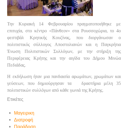
Την Κυριακή 14 Φεβρουαρίου πραγματοποιήθηκε με
επιτυχία, στο κέντρο «Πάνθεον» στα Ρουσσοχώρια, το 4ο
φεστιβάλ Κρητικής Κουζίνας, που διοργάνωσαν ο
πολιτιστικός σύλλογος Αποστολιανών και η Παγκρήτια
Ένωση Πολιτιστικών Συλλόγων, με την στήριξη της
Περιφέρειας Κρήτης και την αιγίδα του Δήμου Μινώα
Πεδιάδας.
Η εκδήλωση ήταν μια πανδαισία αρωμάτων, χρωμάτων και
γεύσεων, που δημιούργησαν τα δραστήρια μέλη 35
πολιτιστικών συλλόγων από κάθε γωνιά της Κρήτης.
Ετικέτες
Μαγειρικη
Διατροφή
Παράδοση