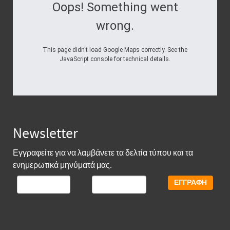
Oops! Something went
wrong.
This page didn't load Google Maps correctly. See the
JavaScript console for technical details.
Newsletter
Εγγραφείτε για να λαμβάνετε τα δελτία τύπου και τα
ενημερωτικά μηνύματά μας.