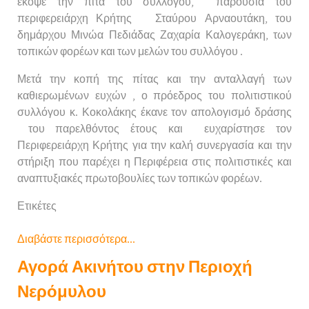
εκοψε την πίτα του συλλόγου, παρουσία του
περιφερειάρχη Κρήτης Σταύρου Αρναουτάκη, του
δημάρχου Μινώα Πεδιάδας Ζαχαρία Καλογεράκη, των
τοπικών φορέων και των μελών του συλλόγου .
Μετά την κοπή της πίτας και την ανταλλαγή των
καθιερωμένων ευχών , ο πρόεδρος του πολιτιστικού
συλλόγου κ. Κοκολάκης έκανε τον απολογισμό δράσης
του παρελθόντος έτους και ευχαρίστησε τον
Περιφερειάρχη Κρήτης για την καλή συνεργασία και την
στήριξη που παρέχει η Περιφέρεια στις πολιτιστικές και
αναπτυξιακές πρωτοβουλίες των τοπικών φορέων.
Ετικέτες
Διαβάστε περισσότερα...
Αγορά Ακινήτου στην Περιοχή
Νερόμυλου