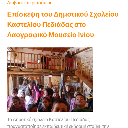
Διαβάστε περισσότερα...
Επίσκεψη του Δημοτικού Σχολείου
Καστελίου Πεδιάδας στο
Λαογραφικό Μουσείο Ινίου
Το Δημοτικό σχολείο Καστελίου Πεδιάδας
πραγματοποίησε εκπαιδευτική εκδρομή στο Ίνι, την