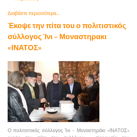
Διαβάστε περισσότερα...
Έκοψε την πίτα του ο πολιτιστικός
σύλλογος Ίνι – Μοναστηρακι
«ΙΝΑΤΟΣ»
Ο πολιτιστικός σύλλογος Ίνι – Μοναστηράκι «ΙΝΑΤΟΣ»