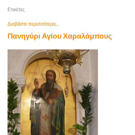
Ετικέτες
Διαβάστε περισσότερα...
Πανηγύρι Αγίου Χαραλάμπους