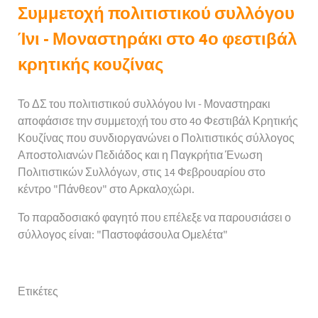
Συμμετοχή πολιτιστικού συλλόγου
Ίνι - Μοναστηράκι στο 4ο φεστιβάλ
κρητικής κουζίνας
Το ΔΣ του πολιτιστικού συλλόγου Ινι - Μοναστηρακι
αποφάσισε την συμμετοχή του στο 4ο Φεστιβάλ Κρητικής
Κουζίνας που συνδιοργανώνει ο Πολιτιστικός σύλλογος
Αποστολιανών Πεδιάδος και η Παγκρήτια Ένωση
Πολιτιστικών Συλλόγων, στις 14 Φεβρουαρίου στο
κέντρο "Πάνθεον" στο Αρκαλοχώρι.
Το παραδοσιακό φαγητό που επέλεξε να παρουσιάσει ο
σύλλογος είναι: "Παστοφάσουλα Ομελέτα"
Ετικέτες