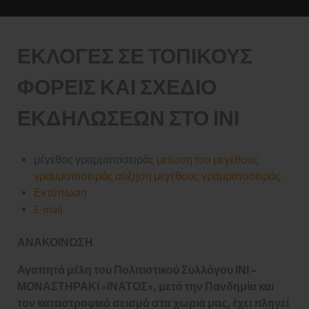
ΕΚΛΟΓΕΣ ΣΕ ΤΟΠΙΚΟΥΣ
ΦΟΡΕΙΣ ΚΑΙ ΣΧΕΔΙΟ
ΕΚΔΗΛΩΣΕΩΝ ΣΤΟ ΙΝΙ
μέγεθος γραμματοσειράς
μείωση του μεγέθους
γραμματοσειράς
αύξηση μεγέθους γραμματοσειράς
Εκτύπωση
E-mail
ΑΝΑΚΟΙΝΩΣΗ
Αγαπητά μέλη του Πολιτιστικού Συλλόγου ΙΝΙ –
ΜΟΝΑΣΤΗΡΑΚΙ «ΙΝΑΤΟΣ», μετά την Πανδημία και
τον καταστροφικό σεισμό στα χωριά μας, έχει πληγεί