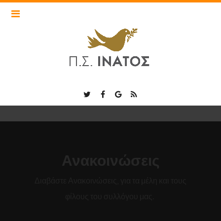
Ανακοινώσεις
Διαβάστε Ανακοινώσεις, για τα μέλη και τους
φίλους του συλλόγου μας.