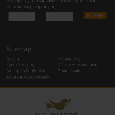
Εγγραφείτε για να λαμβάνετε τα δελτία τύπου και τα
ενημερωτικά μηνύματά μας.
Sitemap
Αρχική
Εκδηλώσεις
Σχετικά με εμάς
Νέα και Ανακοινώσεις
Διοικητικό Συμβούλιο
Επικοινωνία
Άλμπουμ Φωτογραφιών