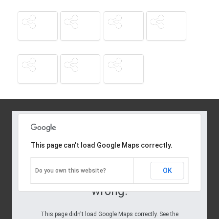
This page can't load Google Maps correctly.
Oops! Something went
OK
Do you own this website?
wrong.
This page didn't load Google Maps correctly. See the