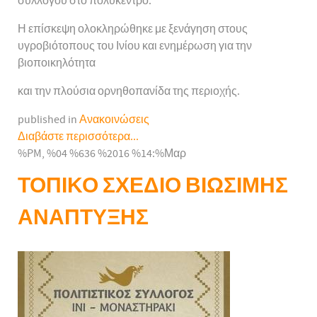
συλλόγου στο πολύκεντρο.
Η επίσκεψη ολοκληρώθηκε με ξενάγηση στους
υγροβιότοπους του Ινίου και ενημέρωση για την
βιοποικηλότητα
και την πλούσια ορνηθοπανίδα της περιοχής.
published in
Ανακοινώσεις
Διαβάστε περισσότερα...
%PM, %04 %636 %2016 %14:%Μαρ
ΤΟΠΙΚΟ ΣΧΕΔΙΟ ΒΙΩΣΙΜΗΣ
ΑΝΑΠΤΥΞΗΣ