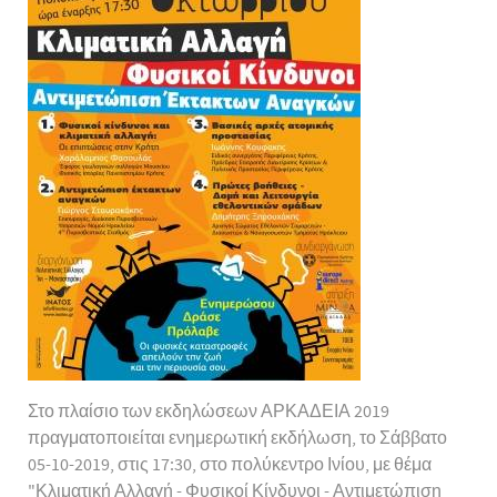
Στο πλαίσιο των εκδηλώσεων ΑΡΚΑΔΕΙΑ 2019
πραγματοποιείται ενημερωτική εκδήλωση, το Σάββατο
05-10-2019, στις 17:30, στο πολύκεντρο Ινίου, με θέμα
"Κλιματική Αλλαγή - Φυσικοί Κίνδυνοι - Αντιμετώπιση