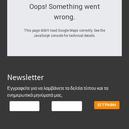
Oops! Something went
wrong.
This page didn't load Google Maps correctly. See the
JavaScript console for technical details.
Newsletter
Εγγραφείτε για να λαμβάνετε τα δελτία τύπου και τα
ενημερωτικά μηνύματά μας.