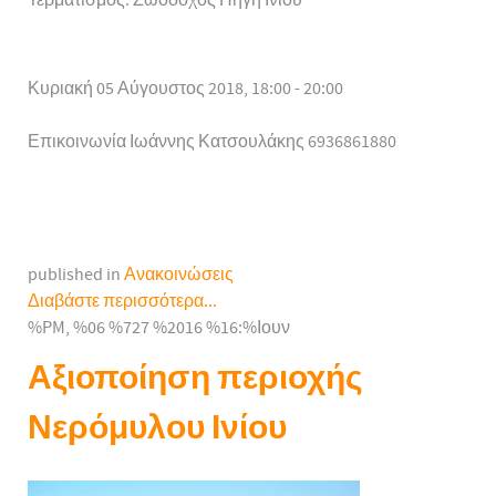
Τερματισμός: Ζωοδόχος Πηγή Ινίου
Κυριακή 05 Αύγουστος 2018, 18:00 - 20:00
Επικοινωνία
Ιωάννης Κατσουλάκης 6936861880
published in
Ανακοινώσεις
Διαβάστε περισσότερα...
%PM, %06 %727 %2016 %16:%Ιουν
Αξιοποίηση περιοχής
Νερόμυλου Ινίου