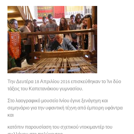
Την Δευτέρα 18 Απριλίου 2016 επισκεύθηκαν το Ίνι δύο
τάξεις του Καπετανάκιου γυμνασίου.
Στο λαογραφικό μουσείο Ινίου έγινε ξενάγηγη και
σεμηνάριο για την υφαντική τέχνη από έμπειρη υφάντρα
και
κατόπιν παρουσίαση του σχετικού ντοκιμαντέρ του