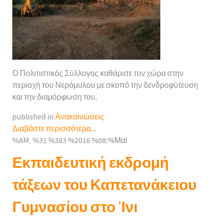
Ο Πολιτιστικός Σύλλογος καθάρισε τον χώρο στην
περιοχή του Νερόμυλου με σκοπό την δενδροφύτευση
και την διαμόρφωση του.
published in
Ανακοινώσεις
Διαβάστε περισσότερα...
%AM, %31 %383 %2016 %08:%Μαϊ
Εκπαιδευτική εκδρομή
τάξεων του Καπετανάκειου
Γυμνασίου στο Ίνι