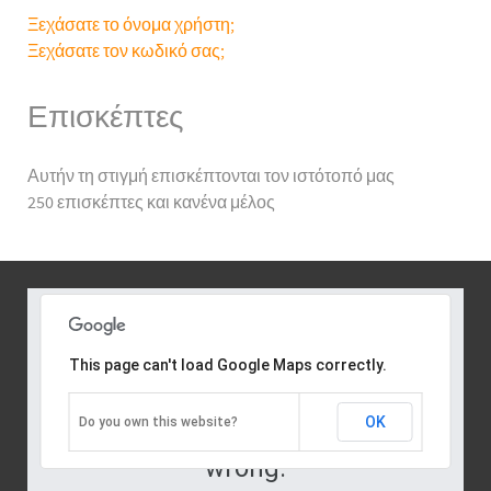
Ξεχάσατε το όνομα χρήστη;
Ξεχάσατε τον κωδικό σας;
Επισκέπτες
Αυτήν τη στιγμή επισκέπτονται τον ιστότοπό μας
250 επισκέπτες και κανένα μέλος
This page can't load Google Maps correctly.
Oops! Something went
OK
Do you own this website?
wrong.