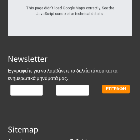
This page didn't load Google Maps correctly. See the
JavaScript console for technical details.
Newsletter
Εγγραφείτε για να λαμβάνετε τα δελτία τύπου και τα
ενημερωτικά μηνύματά μας.
Sitemap