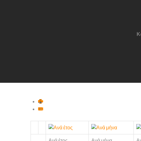
Κ
Ανά έτος
Ανά μήνα
Α