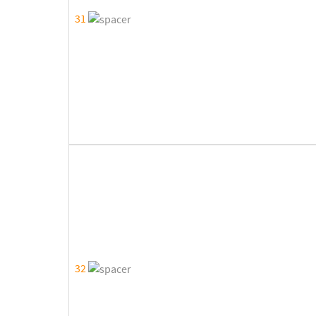
31
32