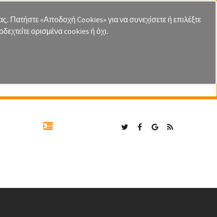
 σας. Πατήστε «Αποδοχή Cookies» για να συνεχίσετε ή επιλέξτε
δεχτείτε ορισμένα cookies ή όχι.