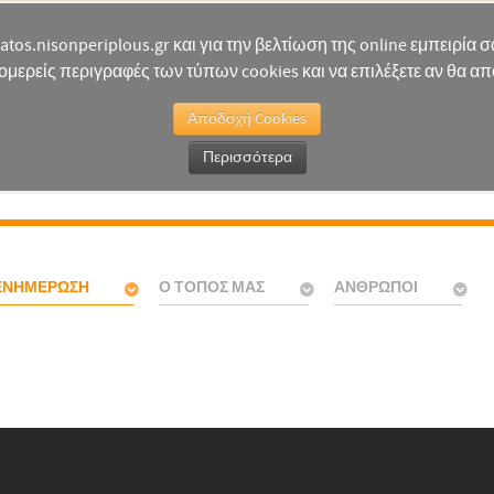
natos.nisonperiplous.gr και για την βελτίωση της online εμπειρία
ομερείς περιγραφές των τύπων cookies και να επιλέξετε αν θα απο
Αποδοχή Cookies
Περισσότερα
ΕΝΗΜΈΡΩΣΗ
Ο ΤΌΠΟΣ ΜΑΣ
ΆΝΘΡΩΠΟΙ