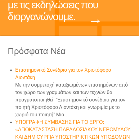
με τις εκδηλώσεις που
→
διοργανώνουμε.
Πρόσφατα Νέα
Επιστημονικό Συνέδριο για τον Χριστόφορο
Λιοντάκη
Με την συμμετοχή καταξιωμένων επιστημόνων από
τον χώρο των γραμμάτων και των τεχνών θα
πραγματοποιηθεί, “Επιστημονικό συνέδριο για τον
ποιητή Χριστόφορο Λιοντάκη και γνωριμία με το
χωριό του ποιητή” Μια…
ΥΠΟΓΡΑΦΗ ΣΥΜΒΑΣΗΣ ΓΙΑ ΤΟ ΕΡΓΟ:
«ΑΠΟΚΑΤΑΣΤΑΣΗ ΠΑΡΑΔΟΣΙΑΚΟΥ ΝΕΡΟΜΥΛΟΥ
ΚΑΙ ΔΗΜΙΟΥΡΓΙΑ ΥΠΟΣΤΗΡΙΚΤΙΚΩΝ ΥΠΟΔΟΜΩΝ