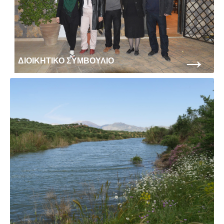
→
ΔΙΟΙΚΗΤΙΚΟ ΣΥΜΒΟΥΛΙΟ